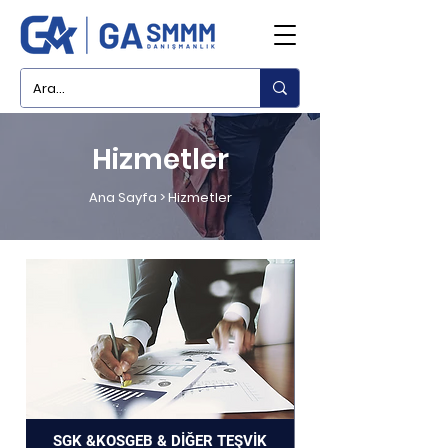
Hizmetler
Ana Sayfa
> Hizmetler
SGK &KOSGEB & DİĞER TEŞVİK