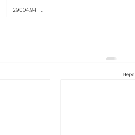
  29.004,94 TL
Hepsi