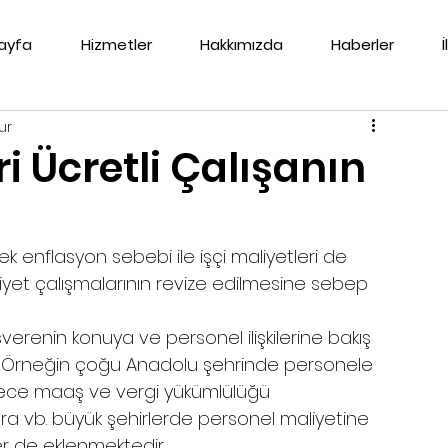
ayfa
Hizmetler
Hakkımızda
Haberler
ur
ri Ücretli Çalışanın
 enflasyon sebebi ile işçi maliyetleri de 
iyet çalışmalarının revize edilmesine sebep 
şverenin konuya ve personel ilişkilerine bakış 
r. Örneğin çoğu Anadolu şehrinde personele 
ce maaş ve vergi yükümlülüğü 
ara vb. büyük şehirlerde personel maliyetine 
ler de eklenmektedir.