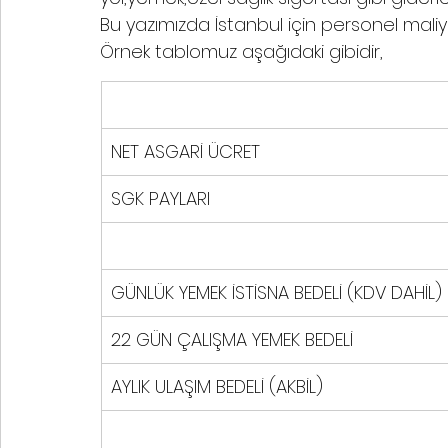
Bu yazımızda İstanbul için personel mali
Örnek tablomuz aşağıdaki gibidir,
NET ASGARİ ÜCRET
SGK PAYLARI
GÜNLÜK YEMEK İSTİSNA BEDELİ (KDV DAHİL)
22 GÜN ÇALIŞMA YEMEK BEDELİ
AYLIK ULAŞIM BEDELİ (AKBİL)